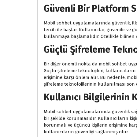
Güvenli Bir Platform 
Mobil sohbet uygulamalarında güvenlik, ilk o
tercih ile başlar. Kullanıcılar, güvenilir v
kullanmaya başlamalıdır. Özellikle bilinen v
Güçlü Şifreleme Teknol
Bir diğer önemli nokta da mobil sohbet uygu
Güçlü şifreleme teknolojileri, kullanıcıların 
erişimine karşı önlem alır. Bu nedenle, mob
şifreleme teknolojilerinin kullanılması son 
Kullanıcı Bilgilerinin
Mobil sohbet uygulamalarında güvenlik sağla
bir şekilde korunmasıdır. Kullanıcıların kişis
korunmalı ve üçüncü kişilerin erişimine kar
kullanıcıların güvenliği sağlanmış olur.