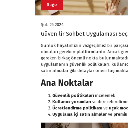
Sugo
Şub 25 2024
Güvenilir Sohbet Uygulaması Seç
Günlük hayatımızın vazgeçilmez bir parçası
olmaları gereken platformlardır. Ancak güv
gereken birkaç önemli nokta bulunmaktadı
uygulamanın güvenlik politikaları, kullanıc
satın almalar gibi detaylar önem taşımakta
Ana Noktalar
Güvenlik politikaları
incelemek
Kullanıcı yorumları
ve derecelendirme
Ücretlendirme politikası
ve
uçak mo
Uygulama içi satın almalar
ve
premiu