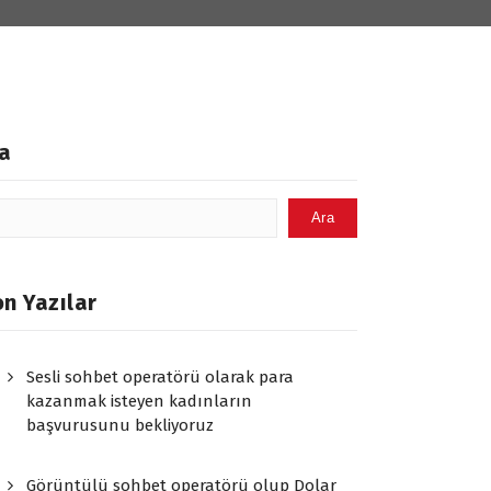
a
Ara
n Yazılar
Sesli sohbet operatörü olarak para
kazanmak isteyen kadınların
başvurusunu bekliyoruz
Görüntülü sohbet operatörü olup Dolar