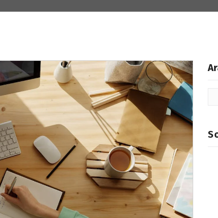
Ar
So