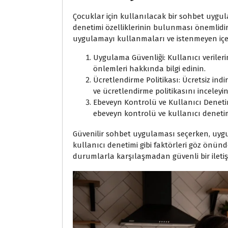
Çocuklar için kullanılacak bir sohbet uygu
denetimi özelliklerinin bulunması önemlidir.
uygulamayı kullanmaları ve istenmeyen içer
Uygulama Güvenliği: Kullanıcı verileri
önlemleri hakkında bilgi edinin.
Ücretlendirme Politikası: Ücretsiz ind
ve ücretlendirme politikasını inceleyin
Ebeveyn Kontrolü ve Kullanıcı Deneti
ebeveyn kontrolü ve kullanıcı denetimi
Güvenilir sohbet uygulaması seçerken, uygu
kullanıcı denetimi gibi faktörleri göz önü
durumlarla karşılaşmadan güvenli bir iletiş