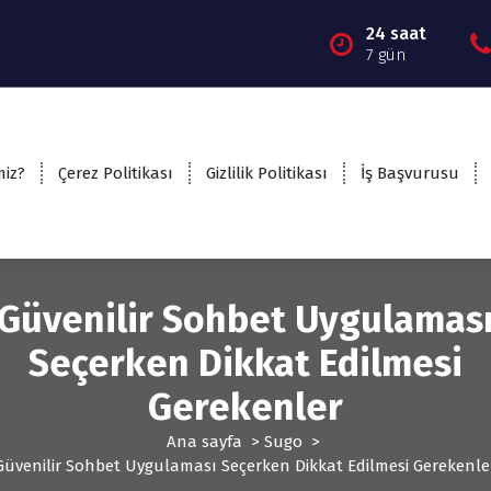
24 saat
7 gün
miz?
Çerez Politikası
Gizlilik Politikası
İş Başvurusu
Güvenilir Sohbet Uygulamas
Seçerken Dikkat Edilmesi
Gerekenler
Ana sayfa
>
Sugo
>
Güvenilir Sohbet Uygulaması Seçerken Dikkat Edilmesi Gerekenle