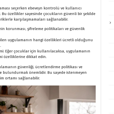
laması seçerken ebeveyn kontrolü ve kullanıcı
 Bu özellikler sayesinde çocukların güvenli bir şekilde
iklerle karşılaşmamaları sağlanabilir.
nin korunması, şifreleme politikaları ve güvenlik
irilen uygulamanın hangi özellikleri ücretli olduğunu
.
mi: Eğer çocuklar için kullanılacaksa, uygulamanın
 özelliklerine dikkat edin.
lamanın güvenliği, ücretlendirme politikası ve
nde bulundurmak önemlidir. Bu sayede istenmeyen
im ortamı sağlanabilir.