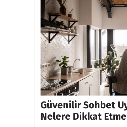
Güvenilir Sohbet U
Nelere Dikkat Etme