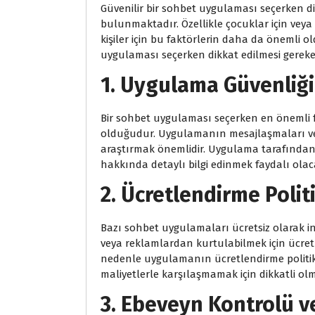
Güvenilir bir sohbet uygulaması seçerken di
bulunmaktadır. Özellikle çocuklar için veya
kişiler için bu faktörlerin daha da önemli ol
uygulaması seçerken dikkat edilmesi gereke
1.
Uygulama Güvenliği
Bir sohbet uygulaması seçerken en önemli 
olduğudur. Uygulamanın mesajlaşmaları ve 
araştırmak önemlidir. Uygulama tarafından a
hakkında detaylı bilgi edinmek faydalı olaca
2.
Ücretlendirme Polit
Bazı sohbet uygulamaları ücretsiz olarak ind
veya reklamlardan kurtulabilmek için ücret
nedenle uygulamanın ücretlendirme politik
maliyetlerle karşılaşmamak için dikkatli ol
3.
Ebeveyn Kontrolü ve