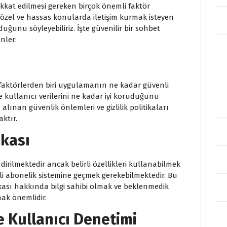
kkat edilmesi gereken birçok önemli faktör
 özel ve hassas konularda iletişim kurmak isteyen
duğunu söyleyebiliriz. İşte güvenilir bir sohbet
nler:
faktörlerden biri uygulamanın ne kadar güvenli
kullanıcı verilerini ne kadar iyi koruduğunu
lınan güvenlik önlemleri ve gizlilik politikaları
ktır.
ikası
irilmektedir ancak belirli özellikleri kullanabilmek
li abonelik sistemine geçmek gerekebilmektedir. Bu
ası hakkında bilgi sahibi olmak ve beklenmedik
mak önemlidir.
 Kullanıcı Denetimi