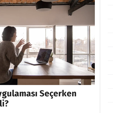
ygulaması Seçerken
li?