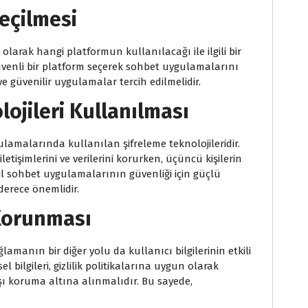
Seçilmesi
larak hangi platformun kullanılacağı ile ilgili bir
e güvenli bir platform seçerek sohbet uygulamalarını
e güvenilir uygulamalar tercih edilmelidir.
ojileri Kullanılması
lamalarında kullanılan şifreleme teknolojileridir.
iletişimlerini ve verilerini korurken, üçüncü kişilerin
il sohbet uygulamalarının güvenliği için güçlü
derece önemlidir.
 Korunması
manın bir diğer yolu da kullanıcı bilgilerinin etkili
el bilgileri, gizlilik politikalarına uygun olarak
şı koruma altına alınmalıdır. Bu sayede,