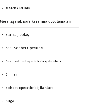
MatchAndTalk
Mesajlaşarak para kazanma uygulamaları
Sarmaş Dolaş
Sesli Sohbet Operatörü
Sesli sohbet operatörü iş ilanları
Similar
Sohbet operatörü iş ilanları
Sugo