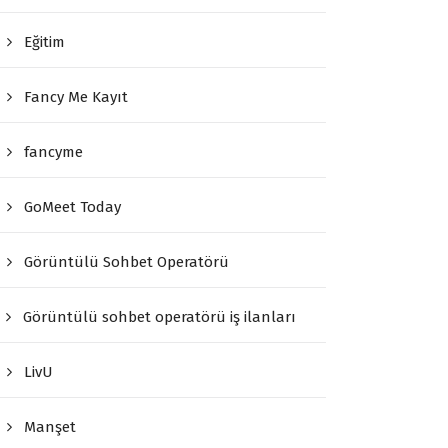
Eğitim
Fancy Me Kayıt
fancyme
GoMeet Today
Görüntülü Sohbet Operatörü
Görüntülü sohbet operatörü iş ilanları
LivU
Manşet