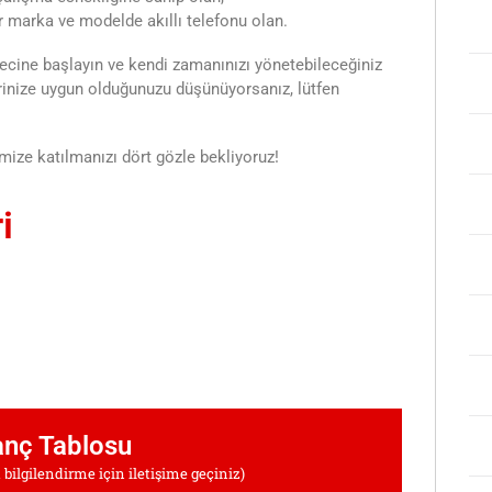
ir marka ve modelde akıllı telefonu olan.
cine başlayın ve kendi zamanınızı yönetebileceğiniz
lerinize uygun olduğunuzu düşünüyorsanız, lütfen
mize katılmanızı dört gözle bekliyoruz!
i
nç Tablosu
bilgilendirme için iletişime geçiniz)