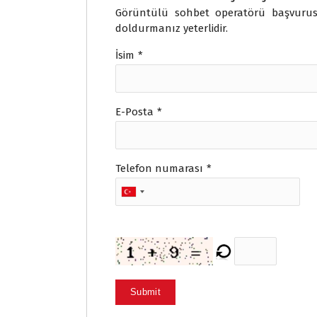
Görüntülü sohbet operatörü başvuru
doldurmanız yeterlidir.
İsim
*
E-Posta
*
Telefon numarası
*
Submit