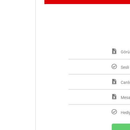
Görü
Sesl
Canlı
Mesa
Hedi