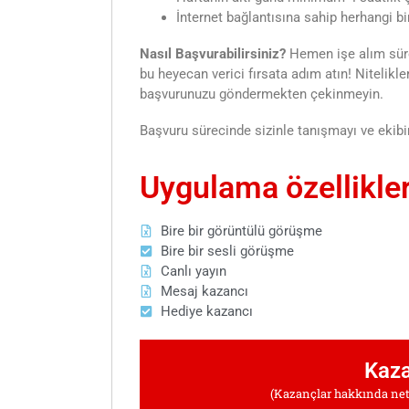
İnternet bağlantısına sahip herhangi b
Nasıl Başvurabilirsiniz?
Hemen işe alım süre
bu heyecan verici fırsata adım atın! Nitelik
başvurunuzu göndermekten çekinmeyin.
Başvuru sürecinde sizinle tanışmayı ve ekibi
Uygulama özellikler
Bire bir görüntülü görüşme
Bire bir sesli görüşme
Canlı yayın
Mesaj kazancı
Hediye kazancı
Kaza
(Kazançlar hakkında net 