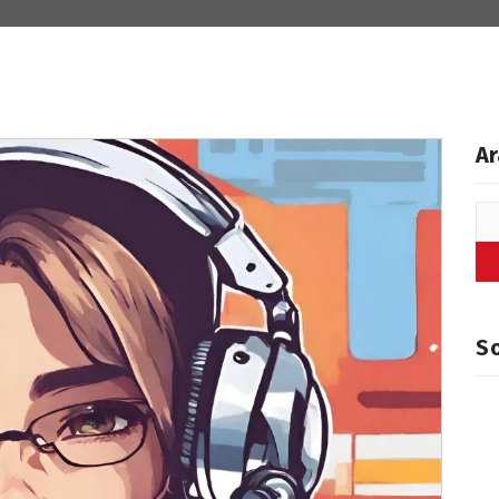
Ar
So