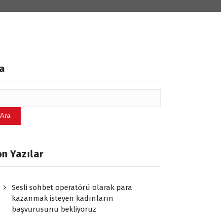
a
Ara
n Yazılar
Sesli sohbet operatörü olarak para
kazanmak isteyen kadınların
başvurusunu bekliyoruz