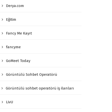
Derya.com
Eğitim
Fancy Me Kayıt
fancyme
GoMeet Today
Görüntülü Sohbet Operatörü
Görüntülü sohbet operatörü iş ilanları
LivU