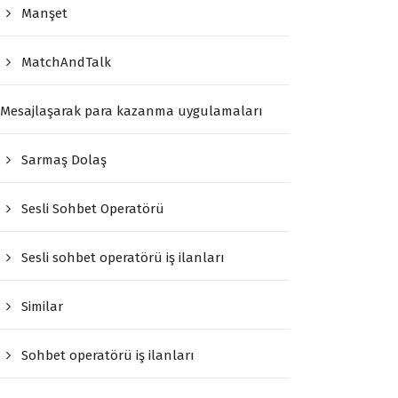
Manşet
MatchAndTalk
Mesajlaşarak para kazanma uygulamaları
Sarmaş Dolaş
Sesli Sohbet Operatörü
Sesli sohbet operatörü iş ilanları
Similar
Sohbet operatörü iş ilanları