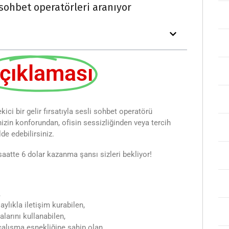
sohbet operatörleri aranıyor
çıklaması
ci bir gelir fırsatıyla sesli sohbet operatörü
inizin konforundan, ofisin sessizliğinden veya tercih
lde edebilirsiniz.
saatte 6 dolar kazanma şansı sizleri bekliyor!
,
aylıkla iletişim kurabilen,
arını kullanabilen,
çalışma esnekliğine sahip olan,