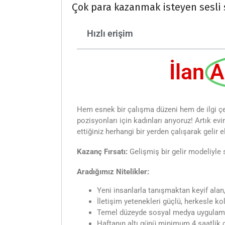
Çok para kazanmak isteyen sesli 
Hızlı erişim
İlan
A
Hem esnek bir çalışma düzeni hem de ilgi çeki
pozisyonları için kadınları arıyoruz! Artık ev
ettiğiniz herhangi bir yerden çalışarak gelir e
Kazanç Fırsatı:
Gelişmiş bir gelir modeliyle 
Aradığımız Nitelikler:
Yeni insanlarla tanışmaktan keyif alan
İletişim yetenekleri güçlü, herkesle kol
Temel düzeyde sosyal medya uygulamal
Haftanın altı günü minimum 4 saatlik 