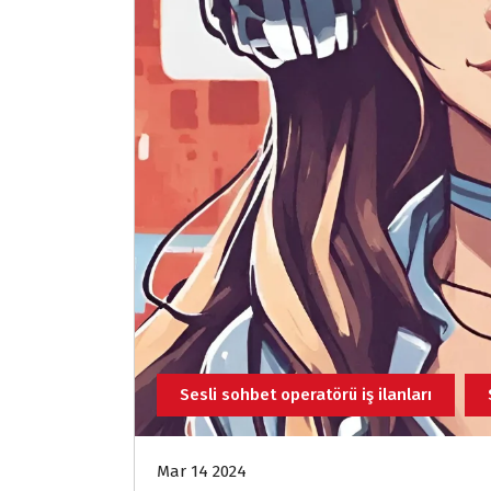
Sesli sohbet operatörü iş ilanları
Mar 14 2024