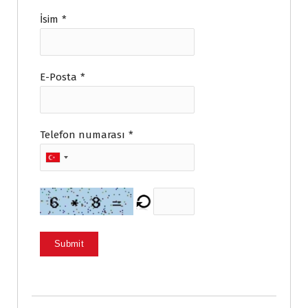
İsim
*
E-Posta
*
Telefon numarası
*
Submit