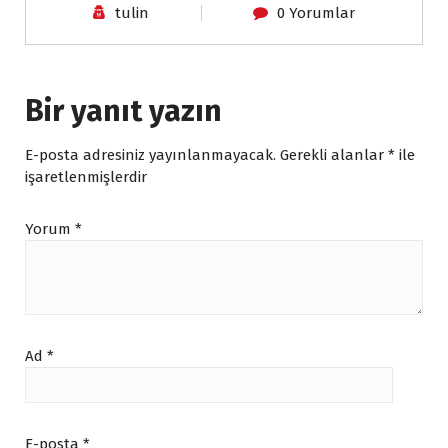
tulin
0 Yorumlar
Bir yanıt yazın
E-posta adresiniz yayınlanmayacak.
Gerekli alanlar
*
ile
işaretlenmişlerdir
Yorum
*
Ad
*
E-posta
*