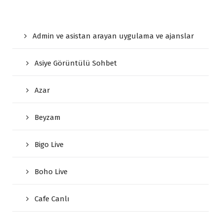
Admin ve asistan arayan uygulama ve ajanslar
Asiye Görüntülü Sohbet
Azar
Beyzam
Bigo Live
Boho Live
Cafe Canlı