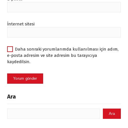
İnternet sitesi
Daha sonraki yorumlarımda kullanılması için adım,
e-posta adresim ve site adresim bu tarayıcıya
kaydedilsin.
Ara
Ara