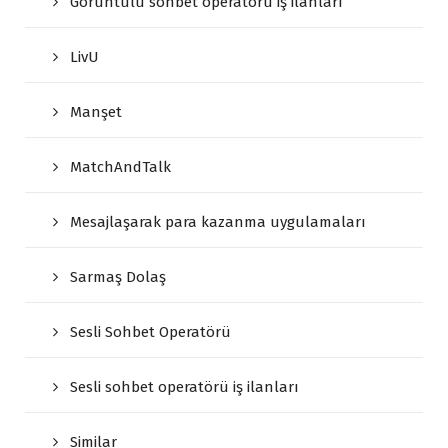
Görüntülü sohbet operatörü iş ilanları
LivU
Manşet
MatchAndTalk
Mesajlaşarak para kazanma uygulamaları
Sarmaş Dolaş
Sesli Sohbet Operatörü
Sesli sohbet operatörü iş ilanları
Similar