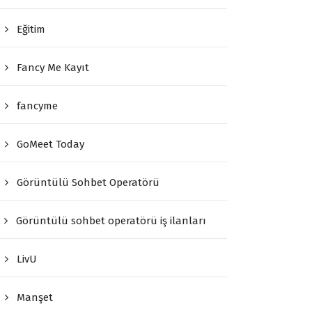
Eğitim
Fancy Me Kayıt
fancyme
GoMeet Today
Görüntülü Sohbet Operatörü
Görüntülü sohbet operatörü iş ilanları
LivU
Manşet