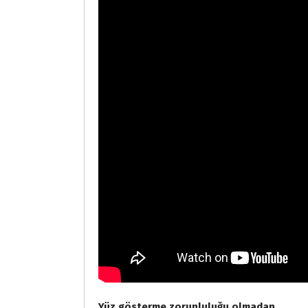
Yüz gösterme zorunluluğu olmadan