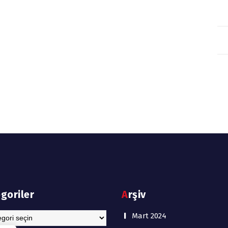
egoriler
Arşiv
riler
Mart 2024