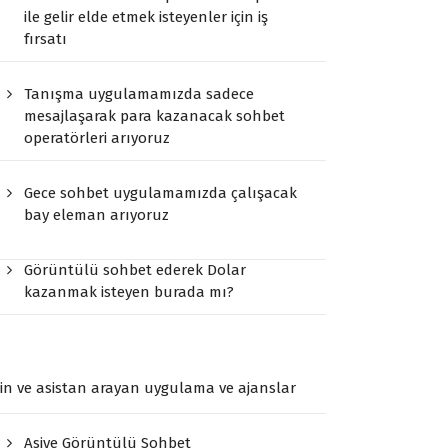
ile gelir elde etmek isteyenler için iş
fırsatı
Tanışma uygulamamızda sadece
mesajlaşarak para kazanacak sohbet
operatörleri arıyoruz
Gece sohbet uygulamamızda çalışacak
bay eleman arıyoruz
Görüntülü sohbet ederek Dolar
kazanmak isteyen burada mı?
n ve asistan arayan uygulama ve ajanslar
Asiye Görüntülü Sohbet