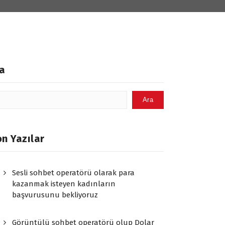
a
Ara
n Yazılar
Sesli sohbet operatörü olarak para
kazanmak isteyen kadınların
başvurusunu bekliyoruz
Görüntülü sohbet operatörü olup Dolar