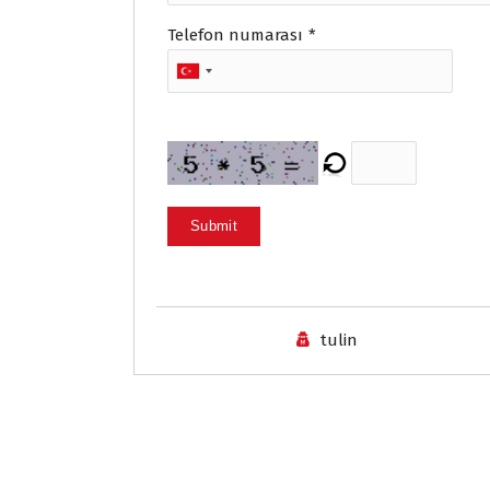
Telefon numarası
*
Submit
tulin