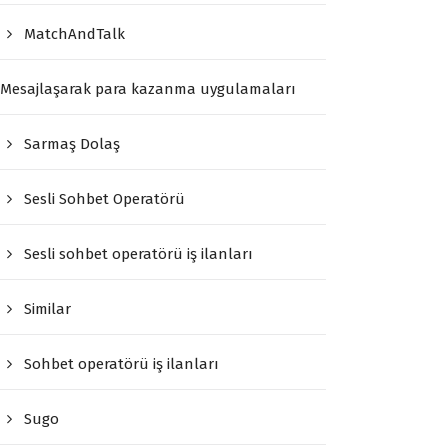
MatchAndTalk
Mesajlaşarak para kazanma uygulamaları
Sarmaş Dolaş
Sesli Sohbet Operatörü
Sesli sohbet operatörü iş ilanları
Similar
Sohbet operatörü iş ilanları
Sugo