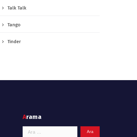
Talk Talk
Tango
Tinder
Arama
Arama: