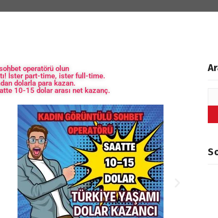
Ar
sohbet operatörü olun
ı! İster part-time, ister full-time.
dan dolarla para kazan.
atte 10-15 dolar arası net kazanç.
So