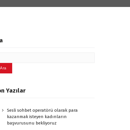
a
Ara
n Yazılar
Sesli sohbet operatörü olarak para
kazanmak isteyen kadınların
başvurusunu bekliyoruz