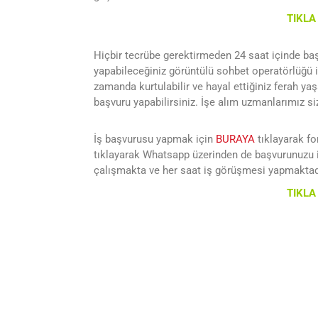
TIKL
Hiçbir tecrübe gerektirmeden 24 saat içinde ba
yapabileceğiniz görüntülü sohbet operatörlüğü il
zamanda kurtulabilir ve hayal ettiğiniz ferah ya
başvuru yapabilirsiniz. İşe alım uzmanlarımız si
İş başvurusu yapmak için
BURAYA
tıklayarak fo
tıklayarak Whatsapp üzerinden de başvurunuzu i
çalışmakta ve her saat iş görüşmesi yapmaktad
TIKL