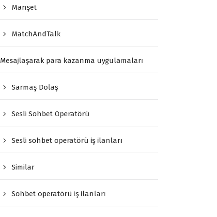
Manşet
MatchAndTalk
Mesajlaşarak para kazanma uygulamaları
Sarmaş Dolaş
Sesli Sohbet Operatörü
Sesli sohbet operatörü iş ilanları
Similar
Sohbet operatörü iş ilanları