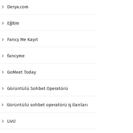
Derya.com
Eğitim
Fancy Me Kayıt
fancyme
GoMeet Today
Görüntülü Sohbet Operatörü
Görüntülü sohbet operatörü iş ilanları
LivU