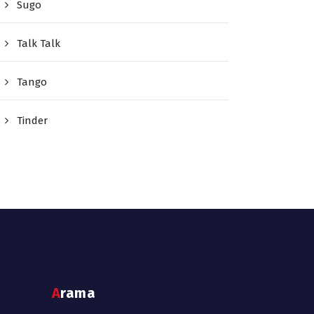
Sugo
Talk Talk
Tango
Tinder
Arama