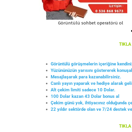
hbet operatörü ol
Görüntülü sohbet operatörü 
TIKL
Görüntülü görüşmelerin içeriğine kendiniz
Yüzününüzün yarısını göstererek konuşabi
Mesajlaşarak para kazanabilirsiniz.
Canlı yayın yaparak ve hediye alarak gelir
Alt çekim limiti sadece 10 Dolar.
100 Dolar kazan 43 Dolar bonus al
Çekim günü yok, ihtiyacınız olduğunda çe
22 yıldır sektörde olan ve 7/24 destek ver
TIKL