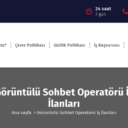
24 saat
7 gün
miz?
Çerez Politikası
Gizlilik Politikası
İş Başvurusu
örüntülü Sohbet Operatörü 
İlanları
Ana sayfa
>
Görüntülü Sohbet Operatörü İş İlanları